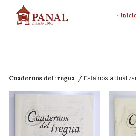
· Inici
Cuadernos del iregua /
Estamos actualiz