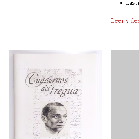
Las h
Leer y de