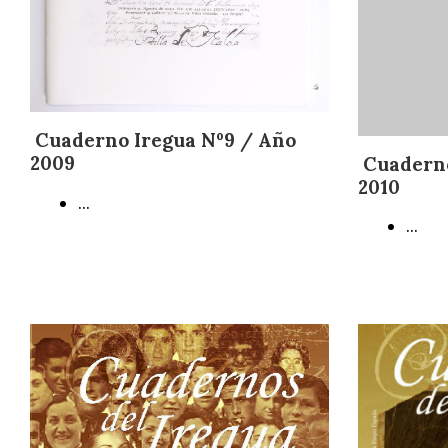
Cuaderno Iregua Nº9 / Año
2009
Cuaderno
2010
...
...