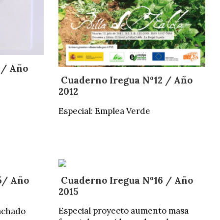
1/ Año
Cuaderno Iregua Nº12 / Año
2012
Especial: Emplea Verde
5/ Año
Cuaderno Iregua Nº16 / Año
2015
Especial proyecto aumento masa
achado