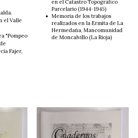
en el Catastro Topográfico
Parcelario (1944-1945)
alda.
Memoria de los trabajos
 el Valle
realizados en la Ermita de La
Hermedaña, Mancomunidad
era "Pompeo
de Moncalvillo (La Rioja)
 de
cía Fajer,