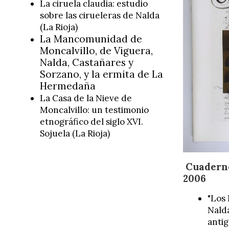
La ciruela claudia: estudio
sobre las cirueleras de Nalda
(La Rioja)
La Mancomunidad de
Moncalvillo, de Viguera,
Nalda, Castañares y
Sorzano, y la ermita de La
Hermedaña
La Casa de la Nieve de
Moncalvillo: un testimonio
etnográfico del siglo XVI.
Sojuela (La Rioja)
Cuadern
2006
"Los
Nald
anti