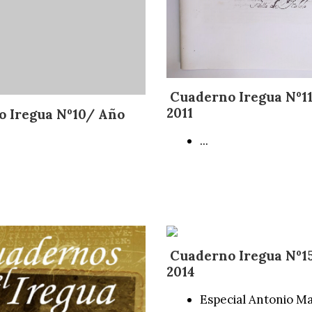
Cuaderno Iregua Nº1
2011
 Iregua Nº10/ Año
...
Cuaderno Iregua Nº1
2014
Especial Antonio M