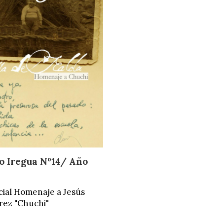
 Iregua Nº14/ Año
cial Homenaje a Jesús
rez "Chuchi"