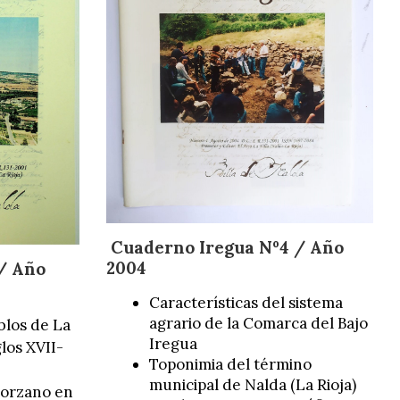
Cuaderno Iregua Nº4 / Año
2004
/ Año
Características del sistema
agrario de la Comarca del Bajo
blos de La
Iregua
glos XVII-
Toponimia del término
municipal de Nalda (La Rioja)
Sorzano en