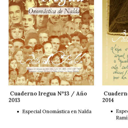
Cuaderno
Cuaderno Iregua Nº13 / Año
2014
2013
Espe
Especial Onomástica en Nalda
Ramí