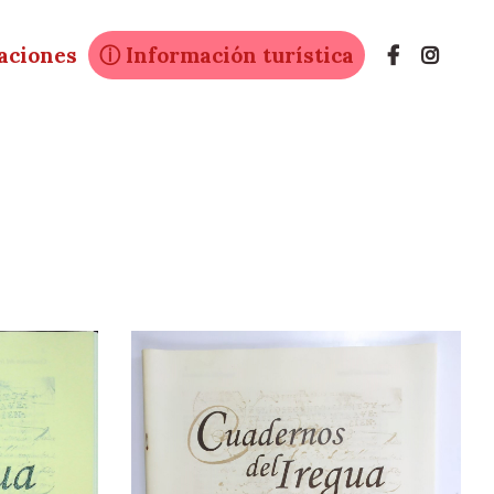
caciones
ⓘ Información turística